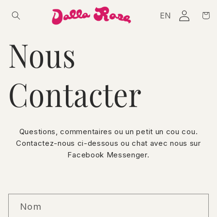
et passer
Connexion
Panie
EN
au
contenu
Nous
Contacter
Questions, commentaires ou un petit un cou cou.
Contactez-nous ci-dessous ou chat avec nous sur
Facebook Messenger.
F
Nom
o