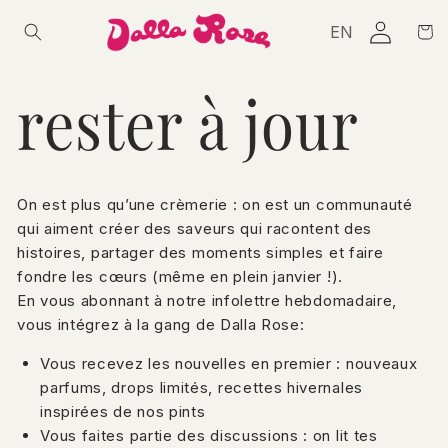
et passer
Connexion
Panie
EN
au
contenu
rester à jour
On est plus qu’une crèmerie : on est un communauté
qui aiment créer des saveurs qui racontent des
histoires, partager des moments simples et faire
fondre les cœurs (même en plein janvier !).
En vous abonnant à notre infolettre hebdomadaire,
vous intégrez à la gang de Dalla Rose:
Vous recevez les nouvelles en premier : nouveaux
parfums, drops limités, recettes hivernales
inspirées de nos pints
Vous faites partie des discussions : on lit tes